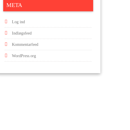
META
Log ind
Indlægsfeed
Kommentarfeed
WordPress.org