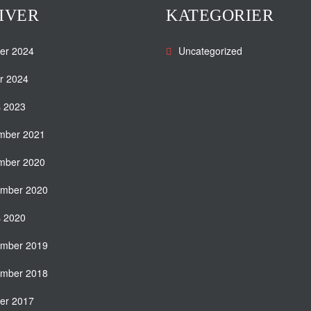
IVER
KATEGORIER
er 2024
Uncategorized
r 2024
s 2023
mber 2021
mber 2020
ember 2020
s 2020
ember 2019
ember 2018
er 2017