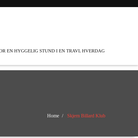
FOR EN HYGGELIG STUND I EN TRAVL HVERDAG
Home
Skjern Billard Klub