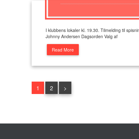
I klubbens lokaler kl. 19.30. Tilmelding til spi
Johnny Andersen Dagsorden Valg af
Read More
1
2
>